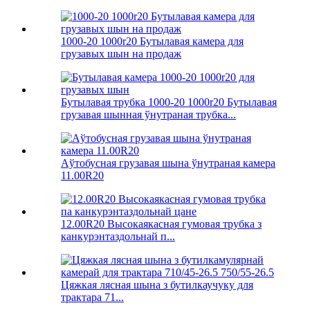
1000-20 1000r20 Бутылавая камера для
грузавых шын на продаж
Бутылавая трубка 1000-20 1000r20 Бутылавая
грузавая шынная ўнутраная трубка...
Аўтобусная грузавая шына ўнутраная камера
11.00R20
12.00R20 Высокаякасная гумовая трубка з
канкурэнтаздольнай п...
Цяжкая лясная шына з бутилкаучуку для
трактара 71...