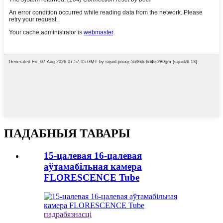
ПАДАБНЫЯ ТАВАРЫ
15-цалевая 16-цалевая
аўтамабільная камера
FLORESCENCE Tube
падрабязнасці