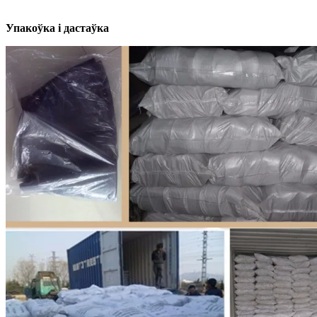
Упакоўка і дастаўка