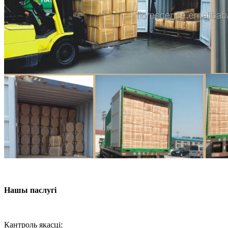
Нашы паслугі
Кантроль якасці: