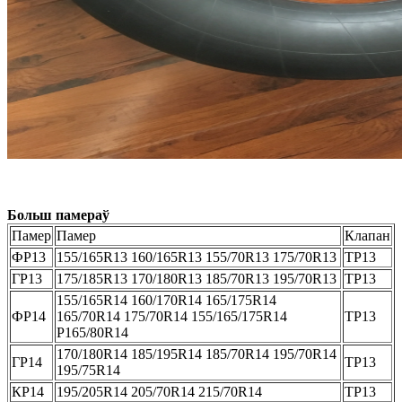
Больш памераў
Памер
Памер
Клапан
ФР13
155/165R13 160/165R13 155/70R13 175/70R13
ТР13
ГР13
175/185R13 170/180R13 185/70R13 195/70R13
ТР13
155/165R14 160/170R14 165/175R14
ФР14
165/70R14 175/70R14 155/165/175R14
ТР13
P165/80R14
170/180R14 185/195R14 185/70R14 195/70R14
ГР14
ТР13
195/75R14
КР14
195/205R14 205/70R14 215/70R14
ТР13