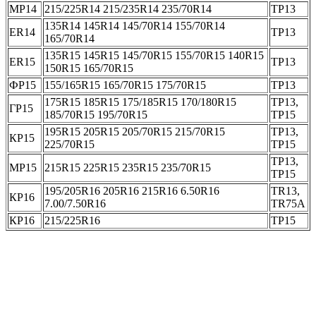
МР14
215/225R14 215/235R14 235/70R14
ТР13
135R14 145R14 145/70R14 155/70R14
ER14
ТР13
165/70R14
135R15 145R15 145/70R15 155/70R15 140R15
ER15
ТР13
150R15 165/70R15
ФР15
155/165R15 165/70R15 175/70R15
ТР13
175R15 185R15 175/185R15 170/180R15
ТР13,
ГР15
185/70R15 195/70R15
ТР15
195R15 205R15 205/70R15 215/70R15
ТР13,
КР15
225/70R15
ТР15
ТР13,
МР15
215R15 225R15 235R15 235/70R15
ТР15
195/205R16 205R16 215R16 6.50R16
TR13,
КР16
7.00/7.50R16
TR75A
КР16
215/225R16
ТР15