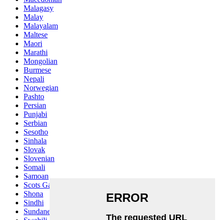
Malagasy
Malay
Malayalam
Maltese
Maori
Marathi
Mongolian
Burmese
Nepali
Norwegian
Pashto
Persian
Punjabi
Serbian
Sesotho
Sinhala
Slovak
Slovenian
Somali
Samoan
Scots Gaelic
Shona
Sindhi
Sundanese