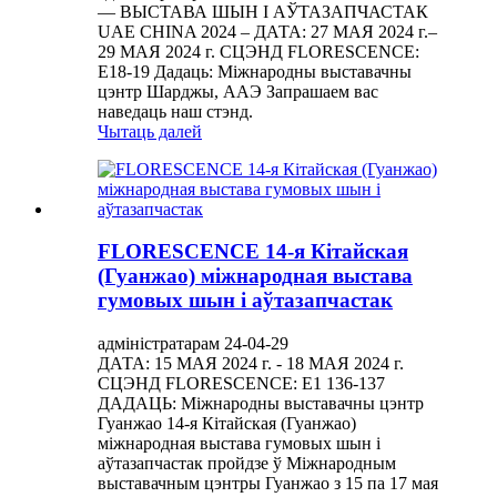
— ВЫСТАВА ШЫН І АЎТАЗАПЧАСТАК
UAE CHINA 2024 – ДАТА: 27 МАЯ 2024 г.–
29 МАЯ 2024 г. СЦЭНД FLORESCENCE:
E18-19 Дадаць: Міжнародны выставачны
цэнтр Шарджы, ААЭ Запрашаем вас
наведаць наш стэнд.
Чытаць далей
FLORESCENCE 14-я Кітайская
(Гуанжао) міжнародная выстава
гумовых шын і аўтазапчастак
адміністратарам 24-04-29
ДАТА: 15 МАЯ 2024 г. - 18 МАЯ 2024 г.
СЦЭНД FLORESCENCE: E1 136-137
ДАДАЦЬ: Міжнародны выставачны цэнтр
Гуанжао 14-я Кітайская (Гуанжао)
міжнародная выстава гумовых шын і
аўтазапчастак пройдзе ў Міжнародным
выставачным цэнтры Гуанжао з 15 па 17 мая