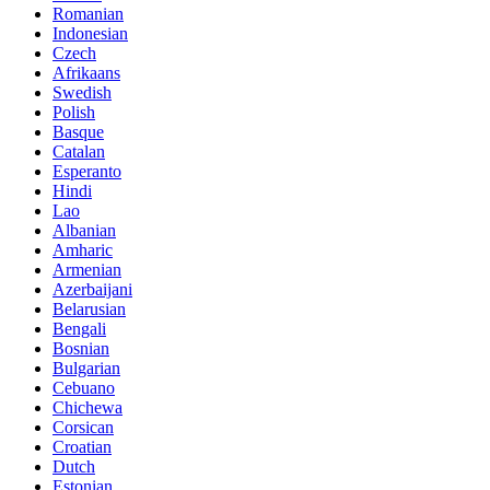
Romanian
Indonesian
Czech
Afrikaans
Swedish
Polish
Basque
Catalan
Esperanto
Hindi
Lao
Albanian
Amharic
Armenian
Azerbaijani
Belarusian
Bengali
Bosnian
Bulgarian
Cebuano
Chichewa
Corsican
Croatian
Dutch
Estonian