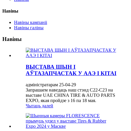
Навіны
Навіны кампаніі
Навіны галіны
Навіны
ВЫСТАВА ШЫН І
АЎТАЗАПЧАСТАК У ААЭ І КІТАІ
адміністратарам 25-04-29
Запрашаем наведаць наш стэнд C22-C23 на
выставе UAE CHINA TIRE & AUTO PARTS
EXPO, якая пройдзе з 16 па 18 мая.
Чытаць далей