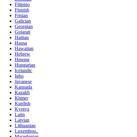
Filipino
Finnish
Frisian
Galician
Georgian
Gujarati
Haitian
Hausa
Hawaiian
Hebrew
Hmong
Hungarian
Icelandic
Igbo
Javanese
Kannada
Kazakh
Khmer
Kurdish
Kyrgyz
Latin
Latvian
Lithuanian
Luxembou..
Macedonian