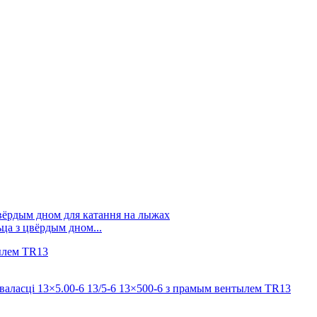
ца з цвёрдым дном...