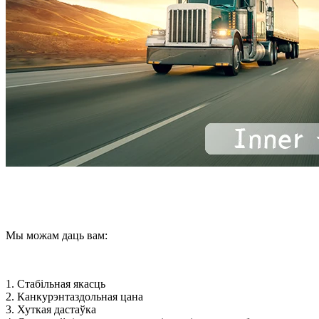
Мы можам даць вам:
1. Стабільная якасць
2. Канкурэнтаздольная цана
3. Хуткая дастаўка