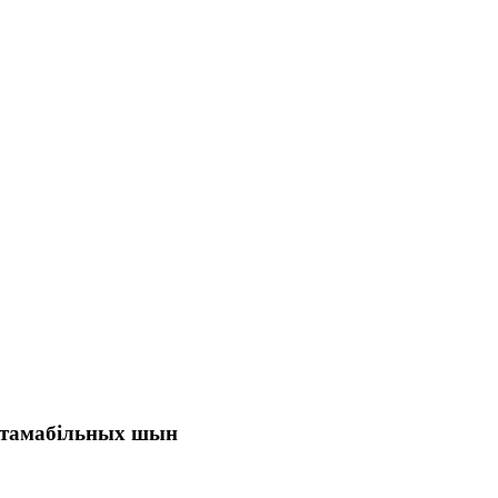
аўтамабільных шын