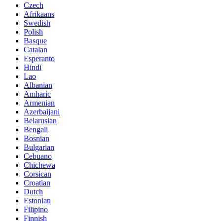
Czech
Afrikaans
Swedish
Polish
Basque
Catalan
Esperanto
Hindi
Lao
Albanian
Amharic
Armenian
Azerbaijani
Belarusian
Bengali
Bosnian
Bulgarian
Cebuano
Chichewa
Corsican
Croatian
Dutch
Estonian
Filipino
Finnish