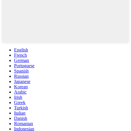
English
French
German
Portuguese
Spanish
Russian
Japanese
Korean
Arabic
Irish
Greek
Turkish
Italian
Danish
Romanian
Indonesian