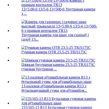
13×5.00-6 13/5-6 13×500-6 Унутраная камера
з ...
Унутраная камера для шын для газонаў і
садоў 13...
Гумавая камера OTR 23.5-25 TRJ1175C
Цяжкая ўнутраная камера 23.5-25 TRJ1175C
гумовая ўнутраная ...
13-цалевая аўтамабільная камера R13 з
бутылкавушавай гумы для аўтамабіля...
155/165-13 R13 Бутылавая гумовая камера