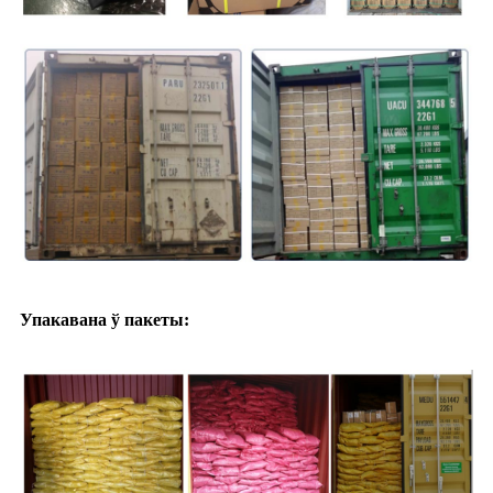
Упакавана ў пакеты: