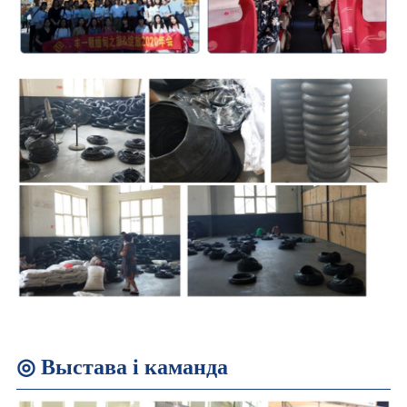
◎ Выстава і каманда