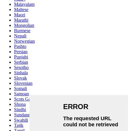
Malayalam
Maltese
Maori
Marathi
Mongolian
Burmese
Nepali
Norwegian
Pashto
Persian
Punjabi
Serbian
Sesotho
Sinhala
Slovak
Slovenian
Somali
Samoan
Scots Gaelic
Shona
Sindhi
Sundanese
Swahili
Tajik
Tamil