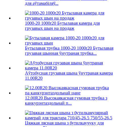
для аўтамабіляў...
1000-20 1000r20 Бутылавая камера для
грузавых шын на продаж
Бутылавая трубка 1000-20 1000r20 Бутылавая
грузавая шынная ўнутраная трубка...
Аўтобусная грузавая шына ўнутраная камера
11.00R20
12.00R20 Высокаякасная гумовая трубка з
канкурэнтаздольнай п...
Цяжкая лясная шына з бутилкаучуку для