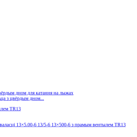
ца з цвёрдым дном...