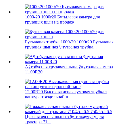
1000-20 1000r20 Бутылавая камера для
грузавых шын на продаж
Бутылавая трубка 1000-20 1000r20 Бутылавая
грузавая шынная ўнутраная трубка...
Аўтобусная грузавая шына ўнутраная камера
11.00R20
12.00R20 Высокаякасная гумовая трубка з
канкурэнтаздольнай п...
Цяжкая лясная шына з бутилкаучуку для
трактара 71...