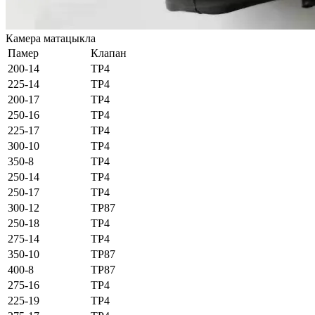
Камера матацыкла
Памер
Клапан
200-14
ТР4
225-14
ТР4
200-17
ТР4
250-16
ТР4
225-17
ТР4
300-10
ТР4
350-8
ТР4
250-14
ТР4
250-17
ТР4
300-12
ТР87
250-18
ТР4
275-14
ТР4
350-10
ТР87
400-8
ТР87
275-16
ТР4
225-19
ТР4