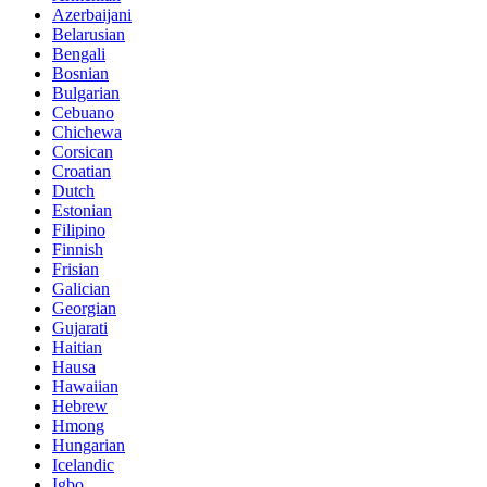
Azerbaijani
Belarusian
Bengali
Bosnian
Bulgarian
Cebuano
Chichewa
Corsican
Croatian
Dutch
Estonian
Filipino
Finnish
Frisian
Galician
Georgian
Gujarati
Haitian
Hausa
Hawaiian
Hebrew
Hmong
Hungarian
Icelandic
Igbo