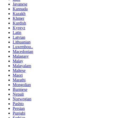
Javanese
Kannada
Kazakh
Khmer
Kurdish
Kyrgyz
Latin
Latvian
Lithuanian
Luxembou..
Macedonian
Malagasy
Malay
Malayalam
Maltese
Maori
Marathi
Mongolian
Burmese
Nepali
Norwegian
Pashto
Persian
Punjabi
Serbian